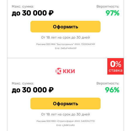
Макс. сумма:
Вероятность:
до 30 000 ₽
97%
Оформить
От 18 лет на срок до 30 дней
Реклама ООО МКК "Быстроденьги" ИНН: 7300044749
Erid: 2W5zFHRnKXf
0
%
ставка
Макс. сумма:
Вероятность:
до 30 000 ₽
96%
Оформить
От 18 лет на срок до 30 дней
Реклама ООО МКК «Стратосфера» ИНН: 5405967772
Erid: LjN8KUsRU