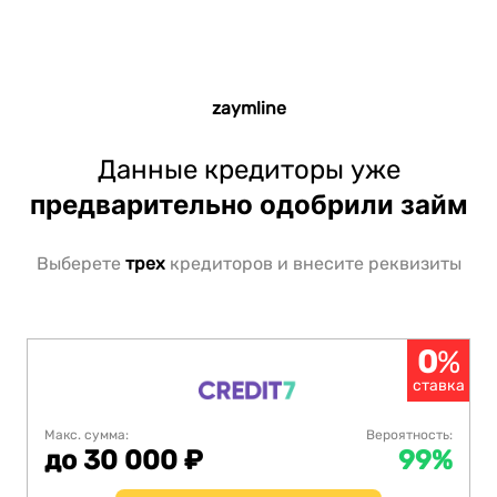
zaymline
Данные кредиторы уже
предварительно одобрили займ
Выберете
трех
кредиторов и внесите реквизиты
0
%
ставка
Макс. сумма:
Вероятность:
до 30 000 ₽
99%